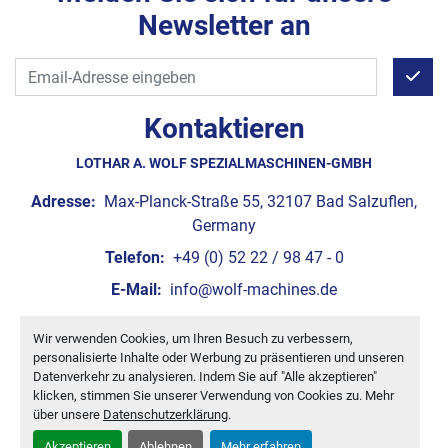
Newsletter an
Kontaktieren
LOTHAR A. WOLF SPEZIALMASCHINEN-GMBH
Adresse:
Max-Planck-Straße 55, 32107 Bad Salzuflen,
Germany
Telefon:
+49 (0) 52 22 / 98 47 - 0
E-Mail:
info@wolf-machines.de
Wir verwenden Cookies, um Ihren Besuch zu verbessern,
Cookie-Einstellungen
personalisierte Inhalte oder Werbung zu präsentieren und unseren
Machinio System
-Website von
Machinio
Datenverkehr zu analysieren. Indem Sie auf "Alle akzeptieren"
klicken, stimmen Sie unserer Verwendung von Cookies zu. Mehr
über unsere
Datenschutzerklärung
.
Akzeptieren
Ablehnen
Mehr erfahren