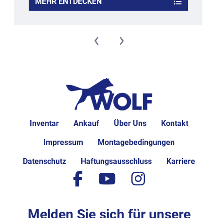
MEHR ENTDECKEN
‹
›
Inventar
Ankauf
Über Uns
Kontakt
Impressum
Montagebedingungen
Datenschutz
Haftungsausschluss
Karriere
facebook
youtube
instagram
Melden Sie sich für unsere