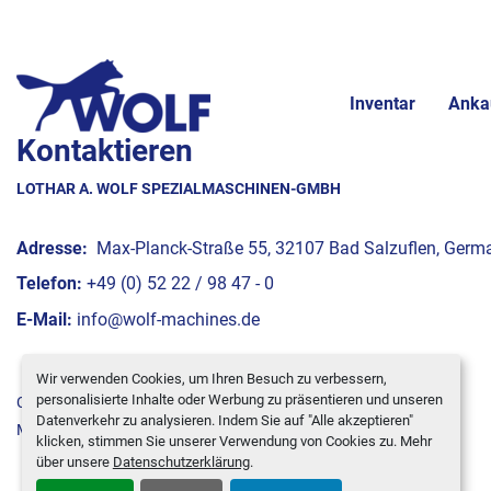
Inventar
Anka
Kontaktieren
LOTHAR A. WOLF SPEZIALMASCHINEN-GMBH
Adresse:
Max-Planck-Straße 55, 32107 Bad Salzuflen, Germ
Telefon:
+49 (0) 52 22 / 98 47 - 0
E-Mail:
info@wolf-machines.de
Wir verwenden Cookies, um Ihren Besuch zu verbessern,
personalisierte Inhalte oder Werbung zu präsentieren und unseren
Cookie-Einstellungen
Datenverkehr zu analysieren. Indem Sie auf "Alle akzeptieren"
Machinio System
-Website von
Machinio
klicken, stimmen Sie unserer Verwendung von Cookies zu. Mehr
über unsere
Datenschutzerklärung
.