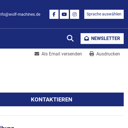
Sprache auswählen
info@wolf-machines.de
FACEBOOK
YOUTUBE
INSTAGRAM
Suche
NEWSLETTER
Als Email versenden
Ausdrucken
KONTAKTIEREN