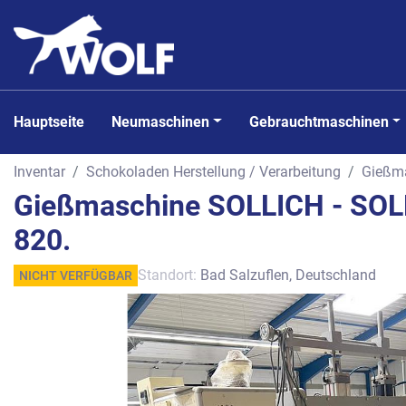
Hauptseite
Neumaschinen
Gebrauchtmaschinen
Inventar
Schokoladen Herstellung / Verarbeitung
Gießma
Gießmaschine SOLLICH - SO
820.
Standort:
Bad Salzuflen, Deutschland
NICHT VERFÜGBAR