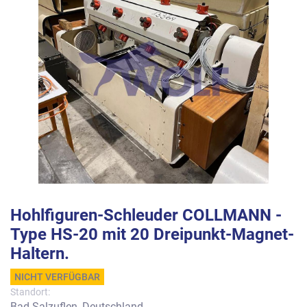
Hohlfiguren-Schleuder COLLMANN -
Type HS-20 mit 20 Dreipunkt-Magnet-
Haltern.
NICHT VERFÜGBAR
Standort:
Bad Salzuflen, Deutschland