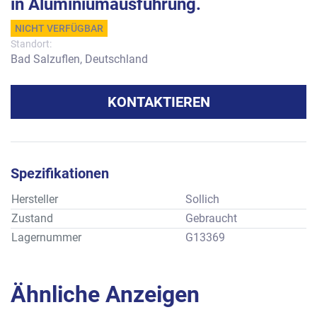
in Aluminiumausführung.
NICHT VERFÜGBAR
Standort:
Bad Salzuflen, Deutschland
KONTAKTIEREN
Spezifikationen
Hersteller
Sollich
Zustand
Gebraucht
Lagernummer
G13369
Ähnliche Anzeigen