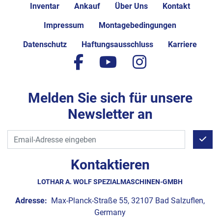
Inventar
Ankauf
Über Uns
Kontakt
Impressum
Montagebedingungen
Datenschutz
Haftungsausschluss
Karriere
facebook
youtube
instagram
Melden Sie sich für unsere
Newsletter an
Kontaktieren
LOTHAR A. WOLF SPEZIALMASCHINEN-GMBH
Adresse:
Max-Planck-Straße 55, 32107 Bad Salzuflen,
Germany