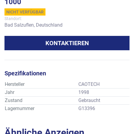
1000
NICHT VERFÜGBAR
Standort:
Bad Salzuflen, Deutschland
KONTAKTIEREN
Spezifikationen
Hersteller
CAOTECH
Jahr
1998
Zustand
Gebraucht
Lagernummer
G13396
Ähnliche Anzeigen