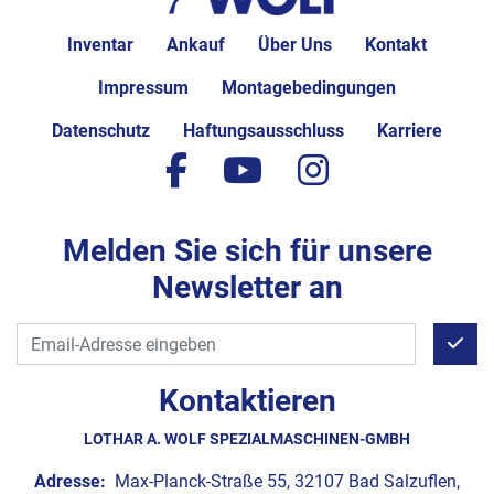
Inventar
Ankauf
Über Uns
Kontakt
Impressum
Montagebedingungen
Datenschutz
Haftungsausschluss
Karriere
facebook
youtube
instagram
Melden Sie sich für unsere
Newsletter an
Kontaktieren
LOTHAR A. WOLF SPEZIALMASCHINEN-GMBH
Adresse:
Max-Planck-Straße 55, 32107 Bad Salzuflen,