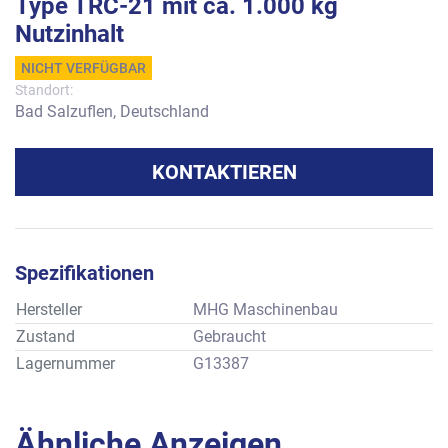
Type TRC-21 mit ca. 1.000 kg
Nutzinhalt
NICHT VERFÜGBAR
Standort:
Bad Salzuflen, Deutschland
KONTAKTIEREN
Spezifikationen
Hersteller
MHG Maschinenbau
Zustand
Gebraucht
Lagernummer
G13387
Ähnliche Anzeigen