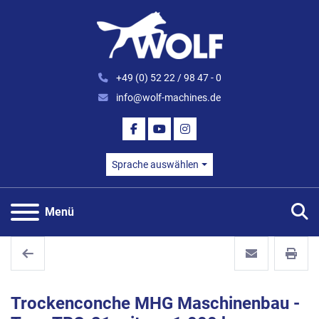
+49 (0) 52 22 / 98 47 - 0
info@wolf-machines.de
FACEBOOK
YOUTUBE
INSTAGRAM
Sprache auswählen
S
Menü
Trockenconche MHG Maschinenbau -