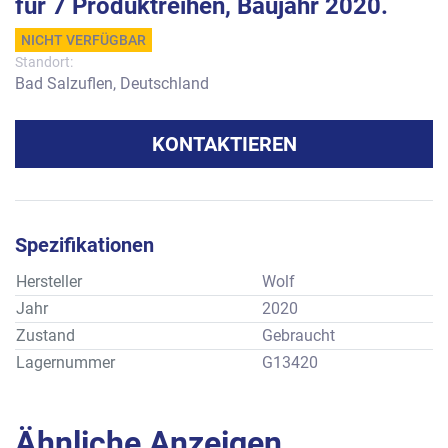
für 7 Produktreihen, Baujahr 2020.
NICHT VERFÜGBAR
Standort:
Bad Salzuflen, Deutschland
KONTAKTIEREN
Spezifikationen
Hersteller
Wolf
Jahr
2020
Zustand
Gebraucht
Lagernummer
G13420
Ähnliche Anzeigen