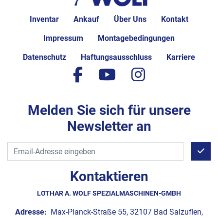
Inventar
Ankauf
Über Uns
Kontakt
Impressum
Montagebedingungen
Datenschutz
Haftungsausschluss
Karriere
facebook
youtube
instagram
Melden Sie sich für unsere
Newsletter an
Kontaktieren
LOTHAR A. WOLF SPEZIALMASCHINEN-GMBH
Adresse:
Max-Planck-Straße 55, 32107 Bad Salzuflen,