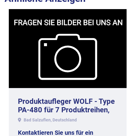
Produktaufleger WOLF - Type
PA-480 für 7 Produktreihen,
Baujahr 2020.
Bad Salzuflen, Deutschland
Kontaktieren Sie uns für ein