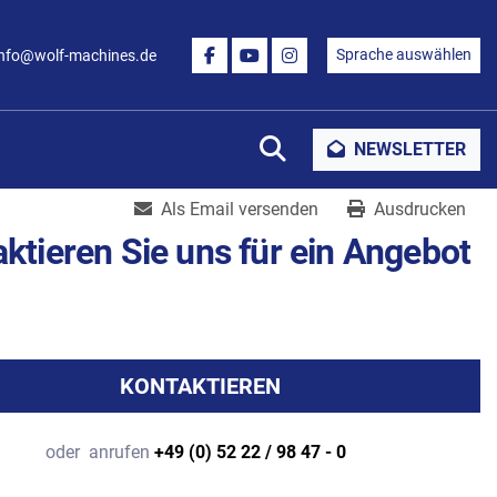
Sprache auswählen
info@wolf-machines.de
FACEBOOK
YOUTUBE
INSTAGRAM
Suche
NEWSLETTER
Als Email versenden
Ausdrucken
ktieren Sie uns für ein Angebot
KONTAKTIEREN
oder
anrufen
+49 (0) 52 22 / 98 47 - 0