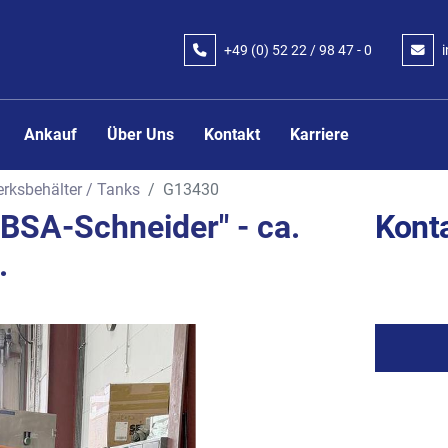
+49 (0) 52 22 / 98 47 - 0
Ankauf
Über Uns
Kontakt
Karriere
rksbehälter / Tanks
G13430
"BSA-Schneider" - ca.
Konta
.