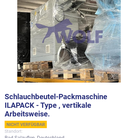
Schlauchbeutel-Packmaschine
ILAPACK - Type , vertikale
Arbeitsweise.
NICHT VERFÜGBAR
Standort:
Bad Salzuflen, Deutschland