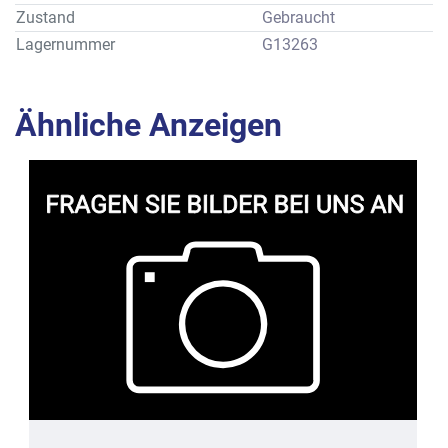
Zustand
Gebraucht
Lagernummer
G13263
Ähnliche Anzeigen