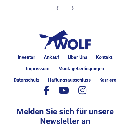
‹
›
Inventar
Ankauf
Über Uns
Kontakt
Impressum
Montagebedingungen
Datenschutz
Haftungsausschluss
Karriere
facebook
youtube
instagram
Melden Sie sich für unsere
Newsletter an