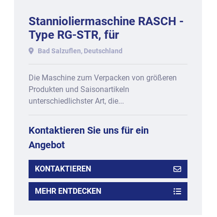
Stannioliermaschine RASCH -
Type RG-STR, für
Schokoladeneier eingerichtet.
Bad Salzuflen, Deutschland
Die Maschine zum Verpacken von größeren
Produkten und Saisonartikeln
unterschiedlichster Art, die...
Kontaktieren Sie uns für ein
Angebot
KONTAKTIEREN
MEHR ENTDECKEN