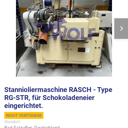
Stannioliermaschine RASCH - Type
RG-STR, für Schokoladeneier
eingerichtet.
NICHT VERFÜGBAR
Standort:
Bad Salzuflen, Deutschland