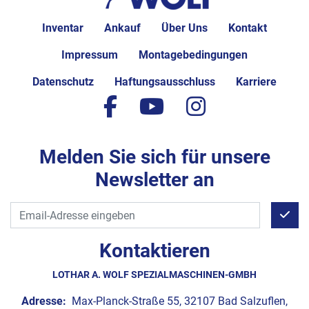
Inventar
Ankauf
Über Uns
Kontakt
Impressum
Montagebedingungen
Datenschutz
Haftungsausschluss
Karriere
facebook
youtube
instagram
Melden Sie sich für unsere
Newsletter an
Kontaktieren
LOTHAR A. WOLF SPEZIALMASCHINEN-GMBH
Adresse:
Max-Planck-Straße 55, 32107 Bad Salzuflen,