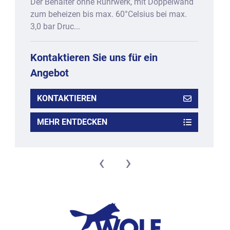
Der Behälter ohne Rührwerk, mit Doppelwand
zum beheizen bis max. 60°Celsius bei max.
3,0 bar Druc...
Kontaktieren Sie uns für ein
Angebot
KONTAKTIEREN
MEHR ENTDECKEN
‹
›