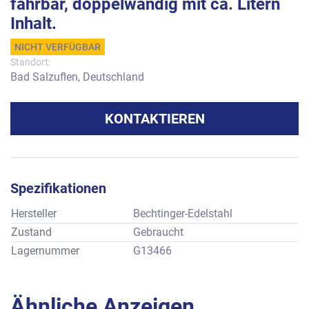
fahrbar, doppelwandig mit ca. Litern
Inhalt.
NICHT VERFÜGBAR
Standort:
Bad Salzuflen, Deutschland
KONTAKTIEREN
Spezifikationen
Hersteller
Bechtinger-Edelstahl
Zustand
Gebraucht
Lagernummer
G13466
Ähnliche Anzeigen