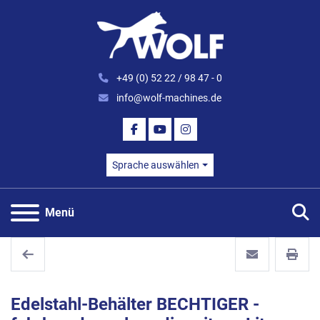
+49 (0) 52 22 / 98 47 - 0
info@wolf-machines.de
FACEBOOK
YOUTUBE
INSTAGRAM
Sprache auswählen
S
Menü
Edelstahl-Behälter BECHTIGER -