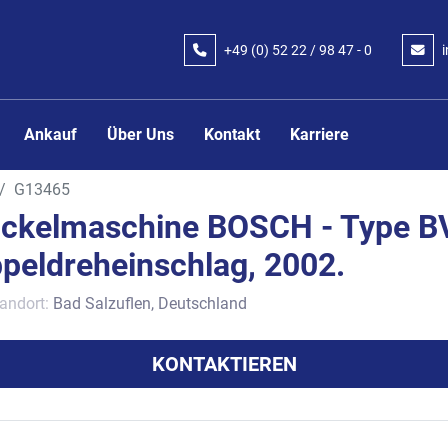
+49 (0) 52 22 / 98 47 - 0
Ankauf
Über Uns
Kontakt
Karriere
G13465
ckelmaschine BOSCH - Type B
peldreheinschlag, 2002.
andort:
Bad Salzuflen, Deutschland
KONTAKTIEREN