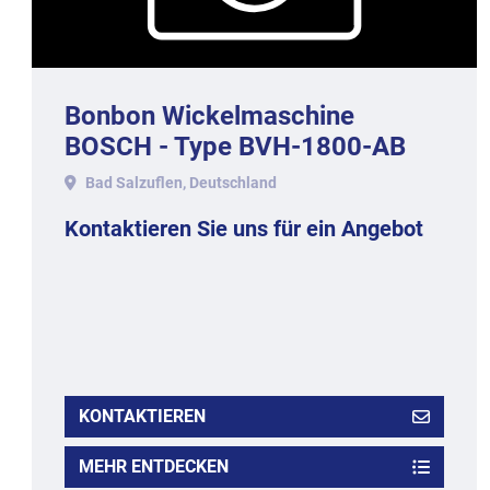
Bonbon Wickelmaschine
BOSCH - Type BVH-1800-AB
für Doppeldreheinschlag, 2002.
Bad Salzuflen, Deutschland
Kontaktieren Sie uns für ein Angebot
KONTAKTIEREN
MEHR ENTDECKEN