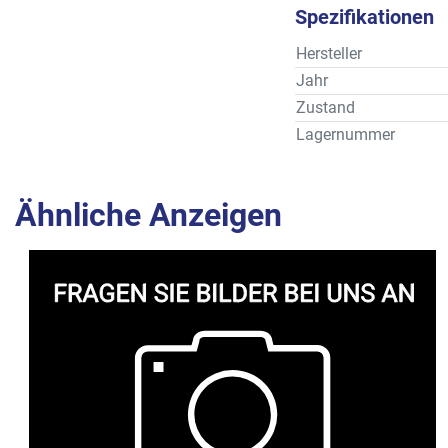
Spezifikationen
Hersteller
Jahr
Zustand
Lagernummer
Ähnliche Anzeigen