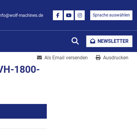
Sprache auswählen
info@wolf-machines.de
FACEBOOK
YOUTUBE
INSTAGRAM
Suche
NEWSLETTER
Als Email versenden
Ausdrucken
VH-1800-