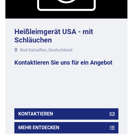
Heißleimgerät USA - mit
Schläuchen
(Originalverpackung)
Bad Salzuflen, Deutschland
Kontaktieren Sie uns für ein Angebot
KONTAKTIEREN
MEHR ENTDECKEN