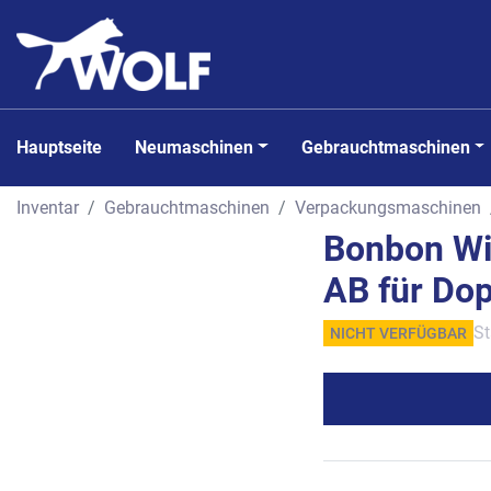
Hauptseite
Neumaschinen
Gebrauchtmaschinen
Inventar
Gebrauchtmaschinen
Verpackungsmaschinen
Bonbon Wi
AB für Dop
St
NICHT VERFÜGBAR