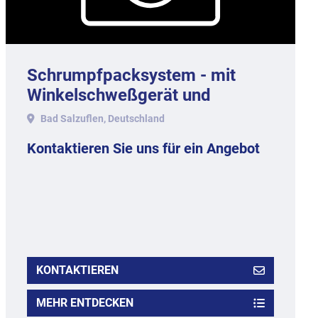
Schrumpfpacksystem - mit
Winkelschweßgerät und
Schrumpftunnel.
Bad Salzuflen, Deutschland
Kontaktieren Sie uns für ein Angebot
KONTAKTIEREN
MEHR ENTDECKEN