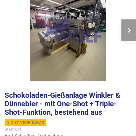
Schokoladen-Gießanlage Winkler &
Dünnebier - mit One-Shot + Triple-
Shot-Funktion, bestehend aus
NICHT VERFÜGBAR
Standort:
Bad Salzuflen, Deutschland