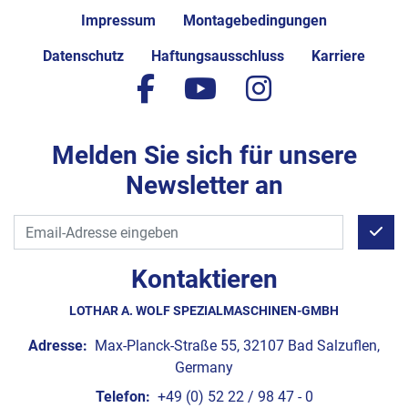
Impressum
Montagebedingungen
Datenschutz
Haftungsausschluss
Karriere
facebook
youtube
instagram
Melden Sie sich für unsere
Newsletter an
Kontaktieren
LOTHAR A. WOLF SPEZIALMASCHINEN-GMBH
Adresse:
Max-Planck-Straße 55, 32107 Bad Salzuflen,
Germany
Telefon:
+49 (0) 52 22 / 98 47 - 0