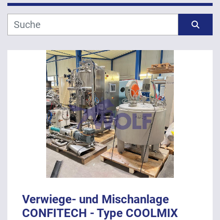
Hersteller
Sortieren nach
Modell
Jahr
ANWENDEN
LÖSCHEN
Verwiege- und Mischanlage
CONFITECH - Type COOLMIX