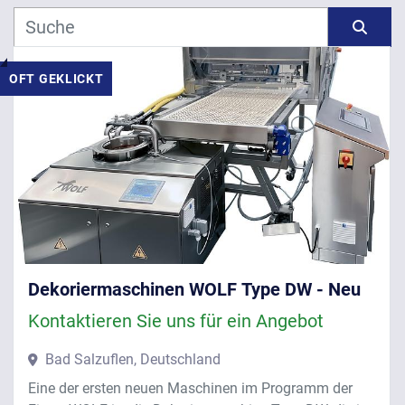
Hersteller
Sortieren nach
OFT GEKLICKT
Modell
Jahr
ANWENDEN
LÖSCHEN
Dekoriermaschinen WOLF Type DW - Neu
Kontaktieren Sie uns für ein Angebot
Bad Salzuflen, Deutschland
Eine der ersten neuen Maschinen im Programm der