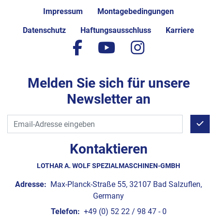
Impressum
Montagebedingungen
Datenschutz
Haftungsausschluss
Karriere
facebook
youtube
instagram
Melden Sie sich für unsere
Newsletter an
Kontaktieren
LOTHAR A. WOLF SPEZIALMASCHINEN-GMBH
Adresse:
Max-Planck-Straße 55, 32107 Bad Salzuflen,
Germany
Telefon:
+49 (0) 52 22 / 98 47 - 0