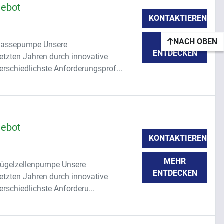
gebot
KONTAKTIEREN
MEHR
NACH OBEN
 Massepumpe Unsere
ENTDECKEN
etzten Jahren durch innovative
erschiedlichste Anforderungsprof...
gebot
KONTAKTIEREN
MEHR
Flügelzellenpumpe Unsere
ENTDECKEN
etzten Jahren durch innovative
rschiedlichste Anforderu...