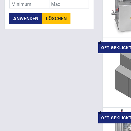
ANWENDEN
LÖSCHEN
OFT GEKLICK
OFT GEKLICK