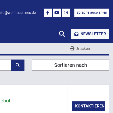
Sprache auswählen
info@wolf-machines.de
FACEBOOK
YOUTUBE
INSTAGRAM
Suche
NEWSLETTER
Drucken
Sortieren nach
gebot
KONTAKTIEREN