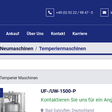
+49 (0) 52 22 / 98 47 - 0
Ankauf
Über Uns
Kontakt
Karriere
Neumaschinen
Temperiermaschinen
Temperier Maschinen 
UF-/UW-1500-P
T
Kontaktieren Sie uns für ein An
Bad Salzuflen, Deutschland