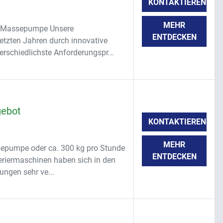
KONTAKTIEREN
MEHR
er Massepumpe Unsere
ENTDECKEN
etzten Jahren durch innovative
erschiedlichste Anforderungspr...
gebot
KONTAKTIEREN
MEHR
sepumpe oder ca. 300 kg pro Stunde
ENTDECKEN
riermaschinen haben sich in den
ungen sehr ve...