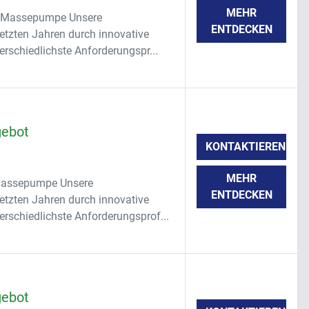
MEHR
er Massepumpe Unsere
ENTDECKEN
etzten Jahren durch innovative
erschiedlichste Anforderungspr...
gebot
KONTAKTIEREN
MEHR
 Massepumpe Unsere
ENTDECKEN
etzten Jahren durch innovative
erschiedlichste Anforderungsprof...
gebot