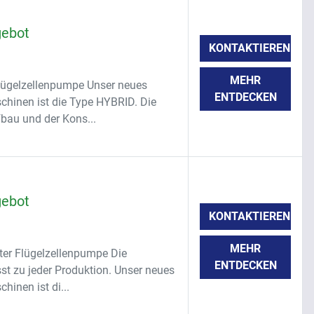
gebot
KONTAKTIEREN
MEHR
Flügelzellenpumpe Unser neues
ENTDECKEN
schinen ist die Type HYBRID. Die
bau und der Kons...
gebot
KONTAKTIEREN
MEHR
ter Flügelzellenpumpe Die
ENTDECKEN
sst zu jeder Produktion. Unser neues
hinen ist di...