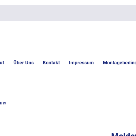
uf
Über Uns
Kontakt
Impressum
Montagebedin
any