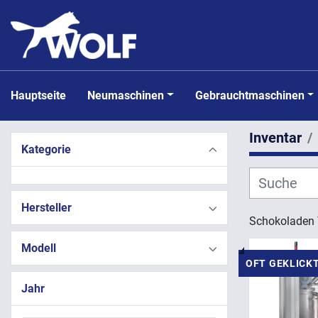
Hauptseite
Neumaschinen
Gebrauchtmaschinen
Inventar
Kategorie
Hersteller
Schokoladen 
Modell
OFT GEKLICK
Jahr