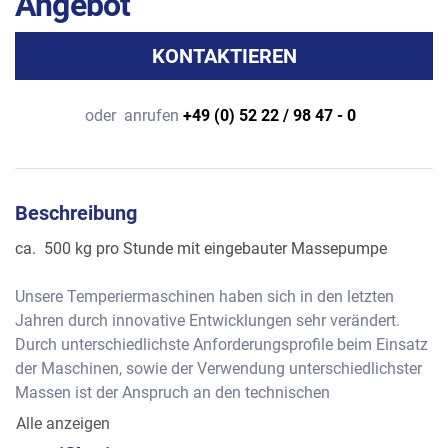
Angebot
KONTAKTIEREN
oder
anrufen
+49 (0) 52 22 / 98 47 - 0
Beschreibung
ca.  500 kg pro Stunde mit eingebauter Massepumpe
Unsere Temperiermaschinen haben sich in den letzten 
Jahren durch innovative Entwicklungen sehr verändert. 
Durch unterschiedlichste Anforderungsprofile beim Einsatz 
der Maschinen, sowie der Verwendung unterschiedlichster 
Massen ist der Anspruch an den technischen 
Spezifikationen stark gewachsen.
Alle anzeigen