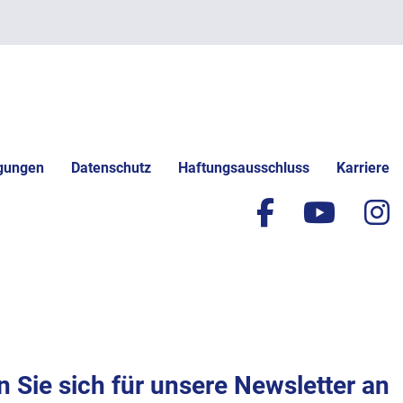
gungen
Datenschutz
Haftungsausschluss
Karriere
facebook
yout
i
 Sie sich für unsere Newsletter an