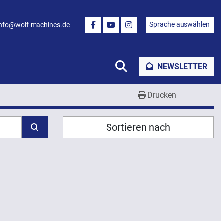
Sprache auswählen
info@wolf-machines.de
FACEBOOK
YOUTUBE
INSTAGRAM
Suche
NEWSLETTER
Drucken
Sortieren nach