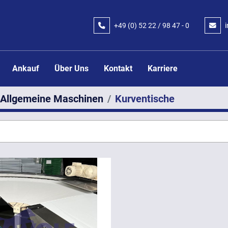
+49 (0) 52 22 / 98 47 - 0
Ankauf
Über Uns
Kontakt
Karriere
Allgemeine Maschinen
Kurventische