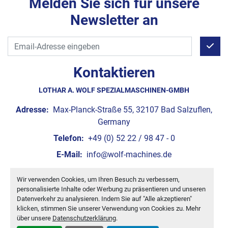
Melden Sie sich für unsere
Newsletter an
Kontaktieren
LOTHAR A. WOLF SPEZIALMASCHINEN-GMBH
Adresse:
Max-Planck-Straße 55, 32107 Bad Salzuflen,
Germany
Telefon:
+49 (0) 52 22 / 98 47 - 0
E-Mail:
info@wolf-machines.de
Wir verwenden Cookies, um Ihren Besuch zu verbessern,
Cookie-Einstellungen
personalisierte Inhalte oder Werbung zu präsentieren und unseren
Machinio System
-Website von
Machinio
Datenverkehr zu analysieren. Indem Sie auf "Alle akzeptieren"
klicken, stimmen Sie unserer Verwendung von Cookies zu. Mehr
über unsere
Datenschutzerklärung
.