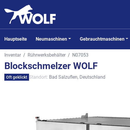
Hauptseite
Neumaschinen
Gebrauchtmaschinen
Inventar
Rührwerksbehälter
N07053
Blockschmelzer WOLF
Standort:
Bad Salzuflen, Deutschland
Oft geklickt