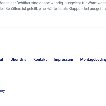
Boden der Behälter sind doppelwandig, ausgelegt für Warmwass
s Behälters ist geteilt, eine Hälfte ist als Klappdeckel ausgefüh
uf
Über Uns
Kontakt
Impressum
Montagebedin
any