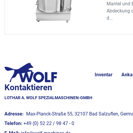
Mantel und 
Abdeckung de
d...
Inventar
Anka
Kontaktieren
LOTHAR A. WOLF SPEZIALMASCHINEN-GMBH
Adresse:
Max-Planck-Straße 55, 32107 Bad Salzuflen, Germ
Telefon:
+49 (0) 52 22 / 98 47 - 0