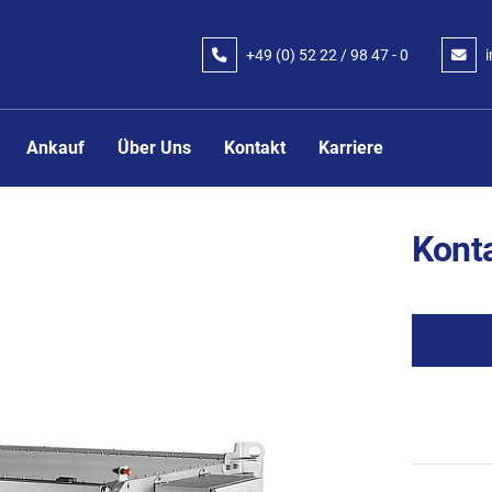
+49 (0) 52 22 / 98 47 - 0
Ankauf
Über Uns
Kontakt
Karriere
Konta