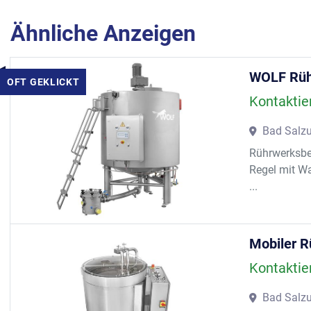
Ähnliche Anzeigen
WOLF Rüh
OFT GEKLICKT
Kontaktie
Bad Salzu
Rührwerksbeh
Regel mit W
...
Mobiler 
Kontaktie
Bad Salzu