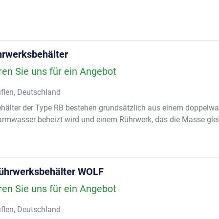
rwerksbehälter
ren Sie uns für ein Angebot
flen, Deutschland
älter der Type RB bestehen grundsätzlich aus einem doppelwan
armwasser beheizt wird und einem Rührwerk, das die Masse gle
Rührwerksbehälter WOLF
ren Sie uns für ein Angebot
flen, Deutschland