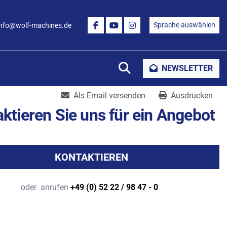
Sprache auswählen
info@wolf-machines.de
FACEBOOK
YOUTUBE
INSTAGRAM
Suche
NEWSLETTER
Als Email versenden
Ausdrucken
ktieren Sie uns für ein Angebot
KONTAKTIEREN
oder
anrufen
+49 (0) 52 22 / 98 47 - 0