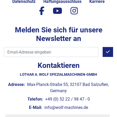
Datenschutz
Haftungsausschluss
Karriere
facebook
youtube
instagram
Melden Sie sich für unsere
Newsletter an
Kontaktieren
LOTHAR A. WOLF SPEZIALMASCHINEN-GMBH
Adresse:
Max-Planck-Straße 55, 32107 Bad Salzuflen,
Germany
Telefon:
+49 (0) 52 22 / 98 47 - 0
E-Mail:
info@wolf-machines.de