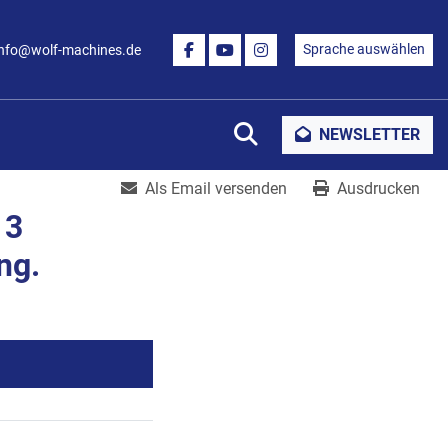
Sprache auswählen
info@wolf-machines.de
FACEBOOK
YOUTUBE
INSTAGRAM
Suche
NEWSLETTER
Als Email versenden
Ausdrucken
 3
ng.