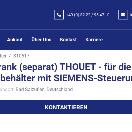
+49 (0) 52 22 / 98 47 - 0
Ankauf
Über Uns
Kontakt
Karriere
ter
S10617
ank (separat) THOUET - für die
behälter mit SIEMENS-Steueru
andort:
Bad Salzuflen, Deutschland
KONTAKTIEREN