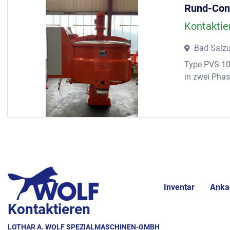
Rund-Co
Kontaktie
Bad Salzu
Type PVS-100
in zwei Phas
Inventar
Anka
Kontaktieren
LOTHAR A. WOLF SPEZIALMASCHINEN-GMBH