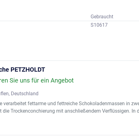
Gebraucht
S10617
nche PETZHOLDT
ren Sie uns für ein Angebot
flen, Deutschland
 verarbeitet fettarme und fettreiche Schokoladenmassen in zwei
t die Trockenconchierung mit anschließendem Verflüssigen. In de