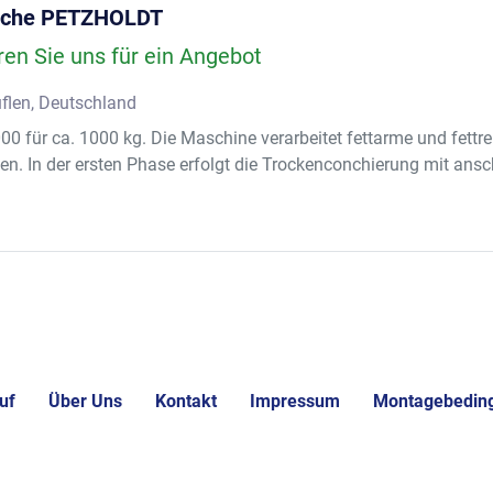
nche PETZHOLDT
ren Sie uns für ein Angebot
flen, Deutschland
0 für ca. 1000 kg. Die Maschine verarbeitet fettarme und fet
en. In der ersten Phase erfolgt die Trockenconchierung mit ansc
uf
Über Uns
Kontakt
Impressum
Montagebedin