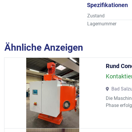
Spezifikationen
Zustand
Lagernummer
Ähnliche Anzeigen
Rund Co
Kontaktie
Bad Salzu
Die Maschine
Phase erfolg