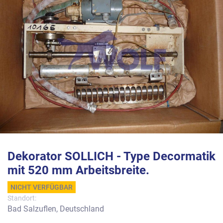
Dekorator SOLLICH - Type Decormatik
mit 520 mm Arbeitsbreite.
NICHT VERFÜGBAR
Standort:
Bad Salzuflen, Deutschland