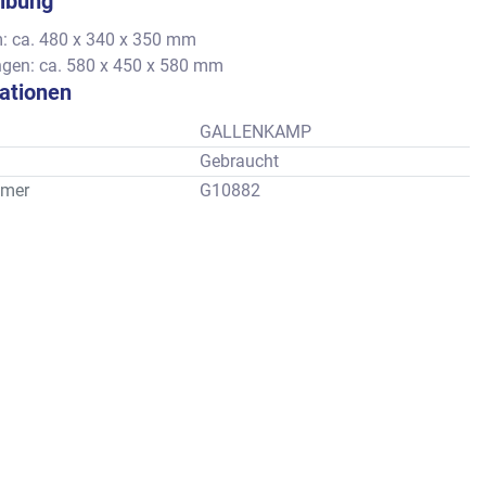
ibung
: ca. 480 x 340 x 350 mm
en: ca. 580 x 450 x 580 mm
kationen
GALLENKAMP
Gebraucht
mer
G10882