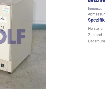
Beschre
Innenraum
Abmessung
Spezifi
Hersteller
Zustand
Lagernum