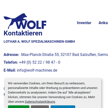
Inventar
Anka
Kontaktieren
LOTHAR A. WOLF SPEZIALMASCHINEN-GMBH
Adresse:
Max-Planck-Straße 55, 32107 Bad Salzuflen, Germ
Telefon:
+49 (0) 52 22 / 98 47 - 0
E-Mail:
info@wolf-machines.de
Wir verwenden Cookies, um Ihren Besuch zu verbessern,
personalisierte Inhalte oder Werbung zu präsentieren und unseren
Cookie-Einstellungen
Datenverkehr zu analysieren. Indem Sie auf "Alle akzeptieren"
Machinio System
-Website von
Machinio
klicken, stimmen Sie unserer Verwendung von Cookies zu. Mehr
über unsere
Datenschutzerklärung
.