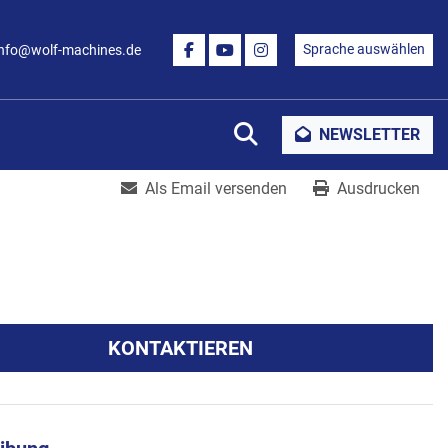
Sprache auswählen
info@wolf-machines.de
FACEBOOK
YOUTUBE
INSTAGRAM
Suche
NEWSLETTER
Als Email versenden
Ausdrucken
KONTAKTIEREN