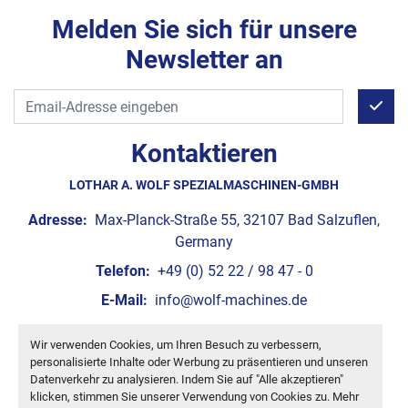
Melden Sie sich für unsere
Newsletter an
Kontaktieren
LOTHAR A. WOLF SPEZIALMASCHINEN-GMBH
Adresse:
Max-Planck-Straße 55, 32107 Bad Salzuflen,
Germany
Telefon:
+49 (0) 52 22 / 98 47 - 0
E-Mail:
info@wolf-machines.de
Wir verwenden Cookies, um Ihren Besuch zu verbessern,
Cookie-Einstellungen
personalisierte Inhalte oder Werbung zu präsentieren und unseren
Machinio System
-Website von
Machinio
Datenverkehr zu analysieren. Indem Sie auf "Alle akzeptieren"
klicken, stimmen Sie unserer Verwendung von Cookies zu. Mehr