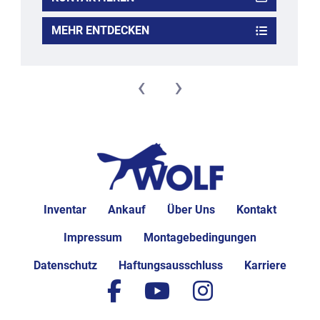
MEHR ENTDECKEN
‹
›
Inventar
Ankauf
Über Uns
Kontakt
Impressum
Montagebedingungen
Datenschutz
Haftungsausschluss
Karriere
facebook
youtube
instagram