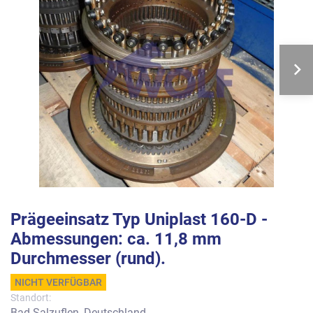
Prägeeinsatz Typ Uniplast 160-D -
Abmessungen: ca. 11,8 mm
Durchmesser (rund).
NICHT VERFÜGBAR
Standort:
Bad Salzuflen, Deutschland