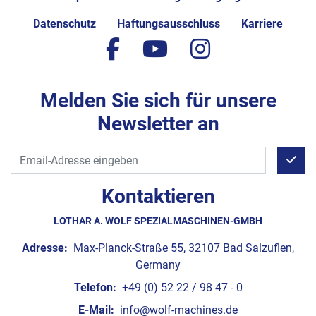
Datenschutz
Haftungsausschluss
Karriere
facebook
youtube
instagram
Melden Sie sich für unsere
Newsletter an
Kontaktieren
LOTHAR A. WOLF SPEZIALMASCHINEN-GMBH
Adresse:
Max-Planck-Straße 55, 32107 Bad Salzuflen,
Germany
Telefon:
+49 (0) 52 22 / 98 47 - 0
E-Mail:
info@wolf-machines.de