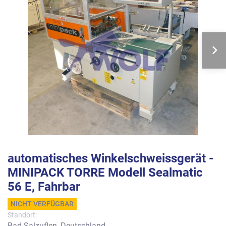
automatisches Winkelschweissgerät -
MINIPACK TORRE Modell Sealmatic
56 E, Fahrbar
NICHT VERFÜGBAR
Standort:
Bad Salzuflen, Deutschland