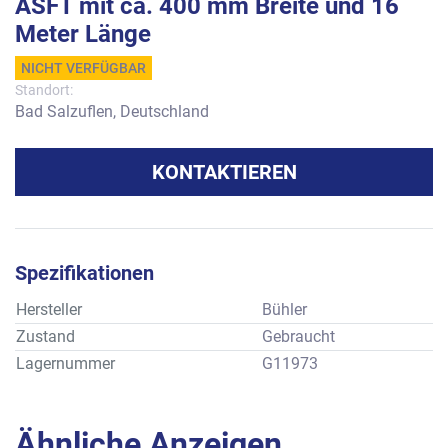
ASFT mit ca. 400 mm Breite und 16
Meter Länge
NICHT VERFÜGBAR
Standort:
Bad Salzuflen, Deutschland
KONTAKTIEREN
Spezifikationen
Hersteller
Bühler
Zustand
Gebraucht
Lagernummer
G11973
Ähnliche Anzeigen