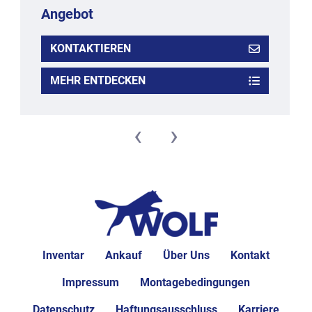
Angebot
KONTAKTIEREN
MEHR ENTDECKEN
‹
›
Inventar
Ankauf
Über Uns
Kontakt
Impressum
Montagebedingungen
Datenschutz
Haftungsausschluss
Karriere