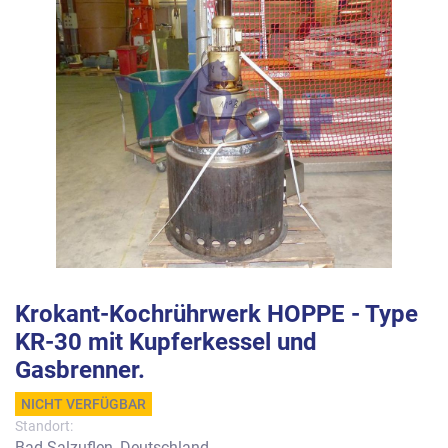
Krokant-Kochrührwerk HOPPE - Type
KR-30 mit Kupferkessel und
Gasbrenner.
NICHT VERFÜGBAR
Standort:
Bad Salzuflen, Deutschland