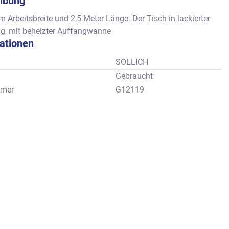
ibung
 Arbeitsbreite und 2,5 Meter Länge. Der Tisch in lackierter 
g, mit beheizter Auffangwanne
kationen
SOLLICH
Gebraucht
mer
G12119