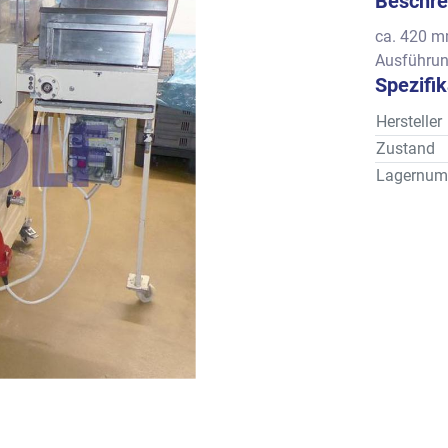
Beschre
ca. 420 mm
Ausführun
Spezifi
Hersteller
Zustand
Lagernum