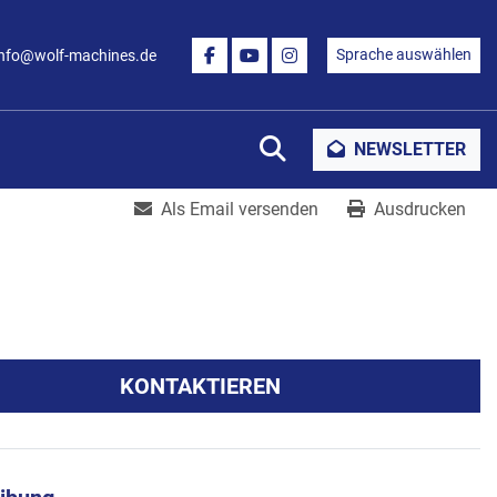
Sprache auswählen
info@wolf-machines.de
FACEBOOK
YOUTUBE
INSTAGRAM
Suche
NEWSLETTER
Als Email versenden
Ausdrucken
KONTAKTIEREN