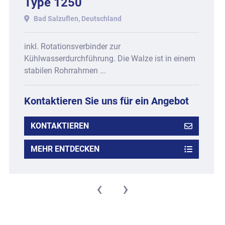
Type 1250
Bad Salzuflen, Deutschland
inkl. Rotationsverbinder zur
Kühlwasserdurchführung. Die Walze ist in einem
stabilen Rohrrahmen ...
Kontaktieren Sie uns für ein Angebot
KONTAKTIEREN
MEHR ENTDECKEN
‹
›