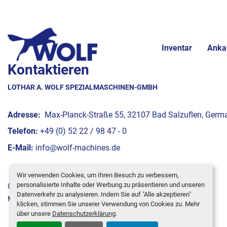
Inventar
Anka
Kontaktieren
LOTHAR A. WOLF SPEZIALMASCHINEN-GMBH
Adresse:
Max-Planck-Straße 55, 32107 Bad Salzuflen, Germ
Telefon:
+49 (0) 52 22 / 98 47 - 0
E-Mail:
info@wolf-machines.de
Wir verwenden Cookies, um Ihren Besuch zu verbessern,
personalisierte Inhalte oder Werbung zu präsentieren und unseren
Cookie-Einstellungen
Datenverkehr zu analysieren. Indem Sie auf "Alle akzeptieren"
Machinio System
-Website von
Machinio
klicken, stimmen Sie unserer Verwendung von Cookies zu. Mehr
über unsere
Datenschutzerklärung
.