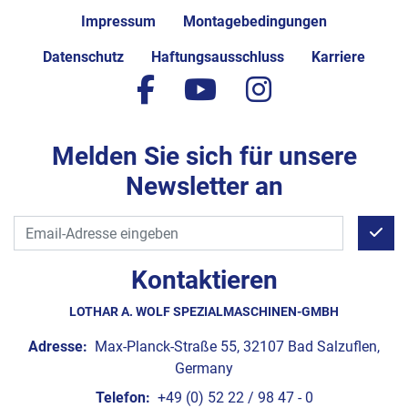
Impressum
Montagebedingungen
Datenschutz
Haftungsausschluss
Karriere
facebook
youtube
instagram
Melden Sie sich für unsere
Newsletter an
Kontaktieren
LOTHAR A. WOLF SPEZIALMASCHINEN-GMBH
Adresse:
Max-Planck-Straße 55, 32107 Bad Salzuflen,
Germany
Telefon:
+49 (0) 52 22 / 98 47 - 0