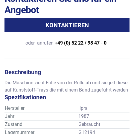
Angebot
KONTAKTIEREN
oder
anrufen
+49 (0) 52 22 / 98 47 - 0
Beschreibung
Die Maschine zieht Folie von der Rolle ab und siegelt diese 
auf Kunststoff-Trays die mit einem Band zugeführt werden
Spezifikationen
Hersteller
Ilpra
Jahr
1987
Zustand
Gebraucht
Lagernummer
G12194