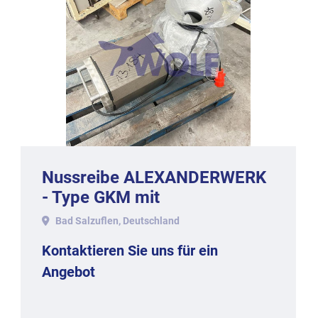
Nussreibe ALEXANDERWERK
- Type GKM mit
Aluminumgehäuse.
Bad Salzuflen, Deutschland
Kontaktieren Sie uns für ein
Angebot