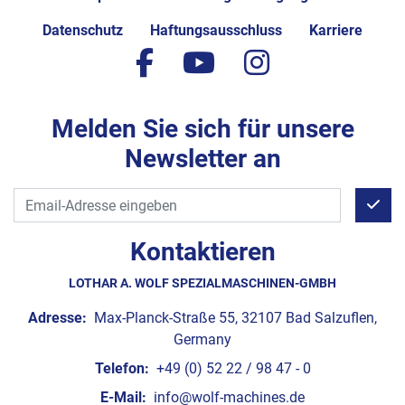
Datenschutz
Haftungsausschluss
Karriere
facebook
youtube
instagram
Melden Sie sich für unsere
Newsletter an
Kontaktieren
LOTHAR A. WOLF SPEZIALMASCHINEN-GMBH
Adresse:
Max-Planck-Straße 55, 32107 Bad Salzuflen,
Germany
Telefon:
+49 (0) 52 22 / 98 47 - 0
E-Mail:
info@wolf-machines.de