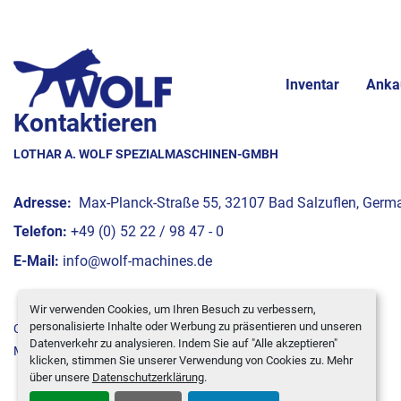
Inventar
Anka
Kontaktieren
LOTHAR A. WOLF SPEZIALMASCHINEN-GMBH
Adresse:
Max-Planck-Straße 55, 32107 Bad Salzuflen, Germ
Telefon:
+49 (0) 52 22 / 98 47 - 0
E-Mail:
info@wolf-machines.de
Wir verwenden Cookies, um Ihren Besuch zu verbessern,
personalisierte Inhalte oder Werbung zu präsentieren und unseren
Cookie-Einstellungen
Datenverkehr zu analysieren. Indem Sie auf "Alle akzeptieren"
Machinio System
-Website von
Machinio
klicken, stimmen Sie unserer Verwendung von Cookies zu. Mehr
über unsere
Datenschutzerklärung
.