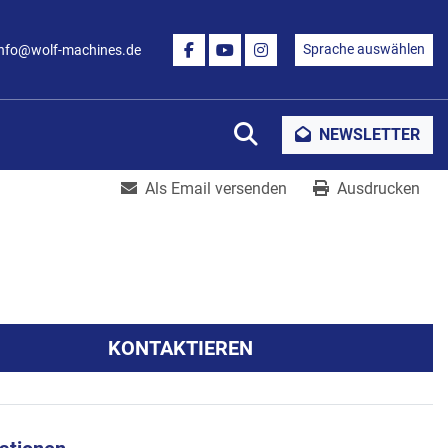
Sprache auswählen
info@wolf-machines.de
FACEBOOK
YOUTUBE
INSTAGRAM
Suche
NEWSLETTER
Als Email versenden
Ausdrucken
KONTAKTIEREN