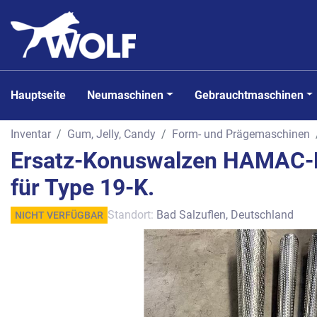
Hauptseite
Neumaschinen
Gebrauchtmaschinen
Inventar
Gum, Jelly, Candy
Form- und Prägemaschinen
Ersatz-Konuswalzen HAMAC-
für Type 19-K.
Standort:
Bad Salzuflen, Deutschland
NICHT VERFÜGBAR