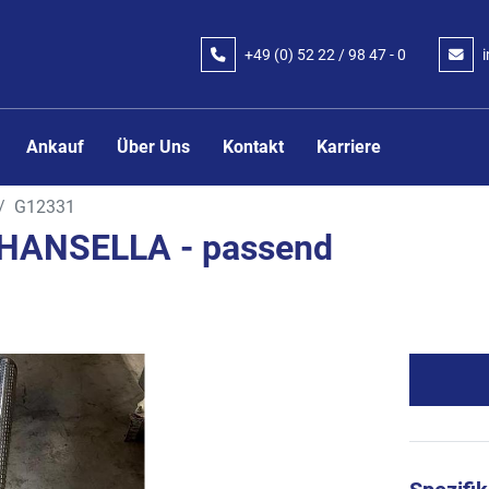
+49 (0) 52 22 / 98 47 - 0
Ankauf
Über Uns
Kontakt
Karriere
G12331
HANSELLA - passend