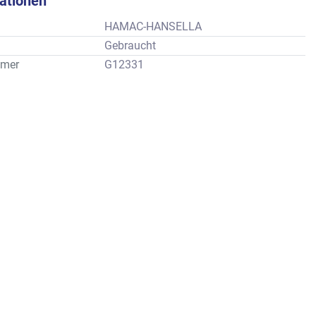
kationen
HAMAC-HANSELLA
Gebraucht
mer
G12331