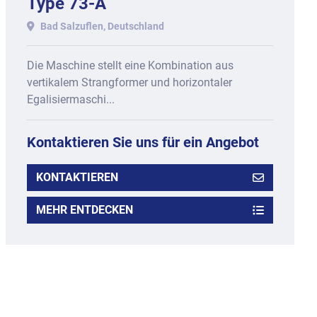
Type 73-A
Bad Salzuflen, Deutschland
Die Maschine stellt eine Kombination aus
vertikalem Strangformer und horizontaler
Egalisiermaschi...
Kontaktieren Sie uns für ein Angebot
KONTAKTIEREN
MEHR ENTDECKEN