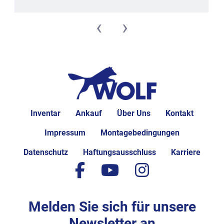
‹
›
Inventar
Ankauf
Über Uns
Kontakt
Impressum
Montagebedingungen
Datenschutz
Haftungsausschluss
Karriere
facebook
youtube
instagram
Melden Sie sich für unsere
Newsletter an