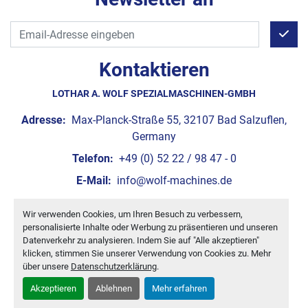
Kontaktieren
LOTHAR A. WOLF SPEZIALMASCHINEN-GMBH
Adresse:
Max-Planck-Straße 55, 32107 Bad Salzuflen,
Germany
Telefon:
+49 (0) 52 22 / 98 47 - 0
E-Mail:
info@wolf-machines.de
Wir verwenden Cookies, um Ihren Besuch zu verbessern,
Cookie-Einstellungen
personalisierte Inhalte oder Werbung zu präsentieren und unseren
Machinio System
-Website von
Machinio
Datenverkehr zu analysieren. Indem Sie auf "Alle akzeptieren"
klicken, stimmen Sie unserer Verwendung von Cookies zu. Mehr
über unsere
Datenschutzerklärung
.
Akzeptieren
Ablehnen
Mehr erfahren