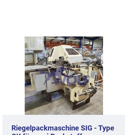
Riegelpackmaschine SIG - Type