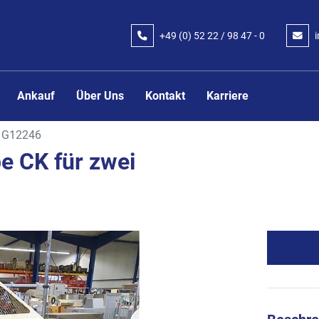
+49 (0) 52 22 / 98 47 - 0
Ankauf
Über Uns
Kontakt
Karriere
G12246
e CK für zwei