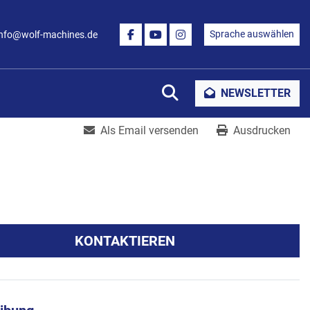
Sprache auswählen
info@wolf-machines.de
FACEBOOK
YOUTUBE
INSTAGRAM
Suche
NEWSLETTER
Als Email versenden
Ausdrucken
KONTAKTIEREN