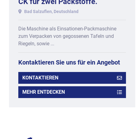
CK für zwei Packstoffe.
Bad Salzuflen, Deutschland
Die Maschine als Einsationen-Packmaschine
zum Verpacken von gegossenen Tafeln und
Riegeln, sowie ...
Kontaktieren Sie uns für ein Angebot
KONTAKTIEREN
MEHR ENTDECKEN