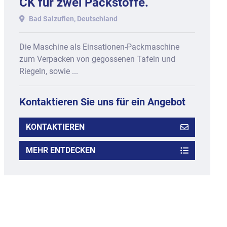
CK für zwei Packstoffe.
Bad Salzuflen, Deutschland
Die Maschine als Einsationen-Packmaschine
zum Verpacken von gegossenen Tafeln und
Riegeln, sowie ...
Kontaktieren Sie uns für ein Angebot
KONTAKTIEREN
MEHR ENTDECKEN