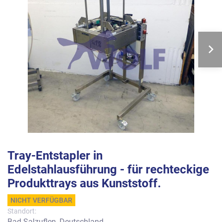
Tray-Entstapler in
Edelstahlausführung - für rechteckige
Produkttrays aus Kunststoff.
NICHT VERFÜGBAR
Standort:
Bad Salzuflen, Deutschland