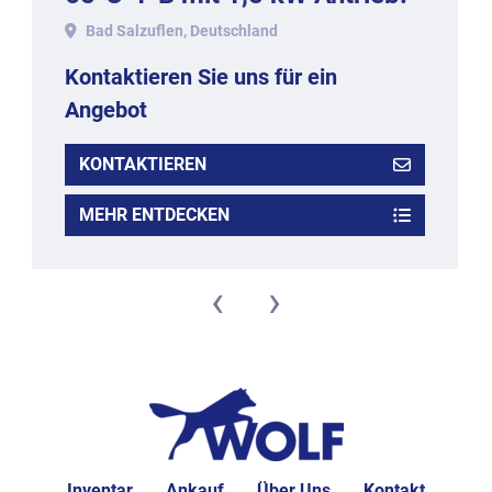
Bad Salzuflen, Deutschland
Kontaktieren Sie uns für ein
Angebot
KONTAKTIEREN
MEHR ENTDECKEN
‹
›
Inventar
Ankauf
Über Uns
Kontakt