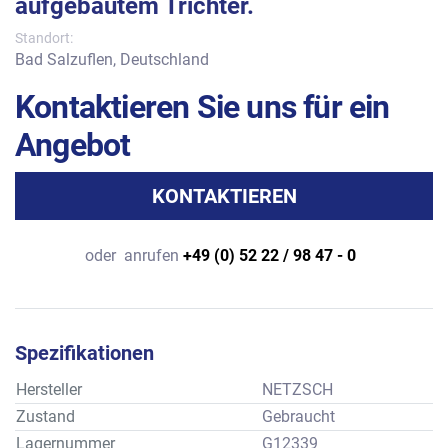
aufgebautem Trichter.
Standort:
Bad Salzuflen, Deutschland
Kontaktieren Sie uns für ein
Angebot
KONTAKTIEREN
oder
anrufen
+49 (0) 52 22 / 98 47 - 0
Spezifikationen
Hersteller
NETZSCH
Zustand
Gebraucht
Lagernummer
G12339