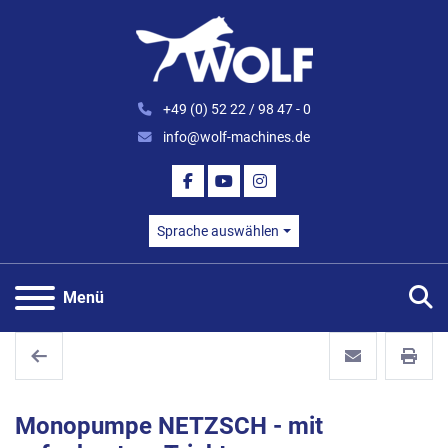
+49 (0) 52 22 / 98 47 - 0
info@wolf-machines.de
FACEBOOK
YOUTUBE
INSTAGRAM
Sprache auswählen
S
Menü
Monopumpe NETZSCH - mit