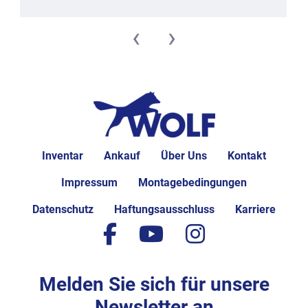
‹
›
Inventar
Ankauf
Über Uns
Kontakt
Impressum
Montagebedingungen
Datenschutz
Haftungsausschluss
Karriere
facebook
youtube
instagram
Melden Sie sich für unsere
Newsletter an