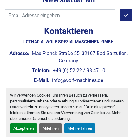
Kontaktieren
LOTHAR A. WOLF SPEZIALMASCHINEN-GMBH
Adresse:
Max-Planck-Straße 55, 32107 Bad Salzuflen,
Germany
Telefon:
+49 (0) 52 22 / 98 47 - 0
E-Mail:
info@wolf-machines.de
Wir verwenden Cookies, um Ihren Besuch zu verbessern,
Cookie-Einstellungen
personalisierte Inhalte oder Werbung zu präsentieren und unseren
Machinio System
-Website von
Machinio
Datenverkehr zu analysieren. Indem Sie auf "Alle akzeptieren"
klicken, stimmen Sie unserer Verwendung von Cookies zu. Mehr
über unsere
Datenschutzerklärung
.
Akzeptieren
Ablehnen
Mehr erfahren