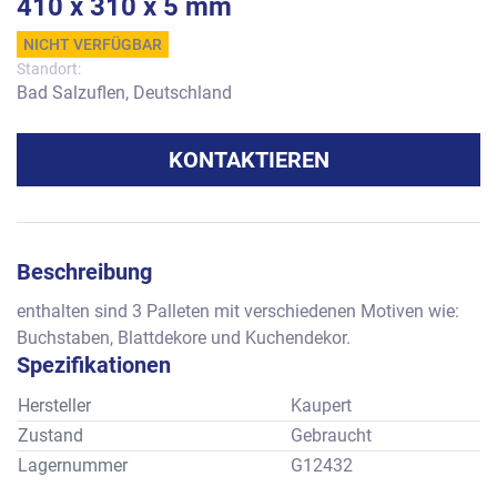
410 x 310 x 5 mm
NICHT VERFÜGBAR
Standort:
Bad Salzuflen, Deutschland
KONTAKTIEREN
Beschreibung
enthalten sind 3 Palleten mit verschiedenen Motiven wie: 
Buchstaben, Blattdekore und Kuchendekor.
Spezifikationen
Hersteller
Kaupert
Zustand
Gebraucht
Lagernummer
G12432