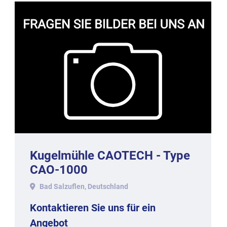
Kugelmühle CAOTECH - Type
CAO-1000
Bad Salzuflen, Deutschland
Kontaktieren Sie uns für ein
Angebot