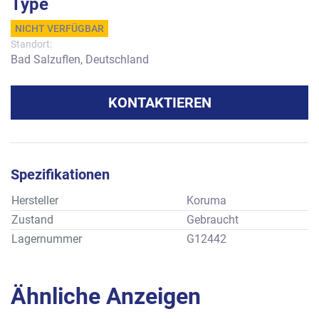
Type
NICHT VERFÜGBAR
Standort:
Bad Salzuflen, Deutschland
KONTAKTIEREN
Spezifikationen
Hersteller
Koruma
Zustand
Gebraucht
Lagernummer
G12442
Ähnliche Anzeigen