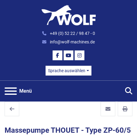
+49 (0) 52 22 / 98 47 - 0
info@wolf-machines.de
FACEBOOK
YOUTUBE
INSTAGRAM
Sprache auswählen
S
Menü
Massepumpe THOUET - Type ZP-60/5