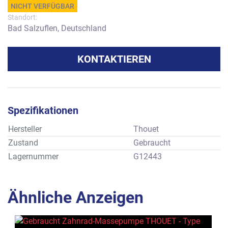
NICHT VERFÜGBAR
Standort:
Bad Salzuflen, Deutschland
KONTAKTIEREN
Spezifikationen
Hersteller
Thouet
Zustand
Gebraucht
Lagernummer
G12443
Ähnliche Anzeigen