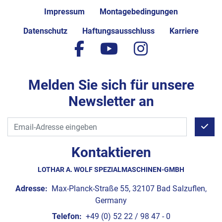
Impressum
Montagebedingungen
Datenschutz
Haftungsausschluss
Karriere
facebook
youtube
instagram
Melden Sie sich für unsere
Newsletter an
Kontaktieren
LOTHAR A. WOLF SPEZIALMASCHINEN-GMBH
Adresse:
Max-Planck-Straße 55, 32107 Bad Salzuflen,
Germany
Telefon:
+49 (0) 52 22 / 98 47 - 0