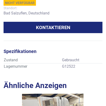
NICHT VERFÜGBAR
Standort:
Bad Salzuflen, Deutschland
KONTAKTIEREN
Spezifikationen
Zustand
Gebraucht
Lagernummer
G12522
Ähnliche Anzeigen