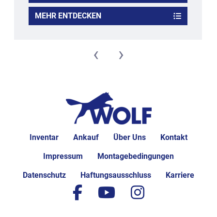
MEHR ENTDECKEN
‹
›
Inventar
Ankauf
Über Uns
Kontakt
Impressum
Montagebedingungen
Datenschutz
Haftungsausschluss
Karriere
facebook
youtube
instagram