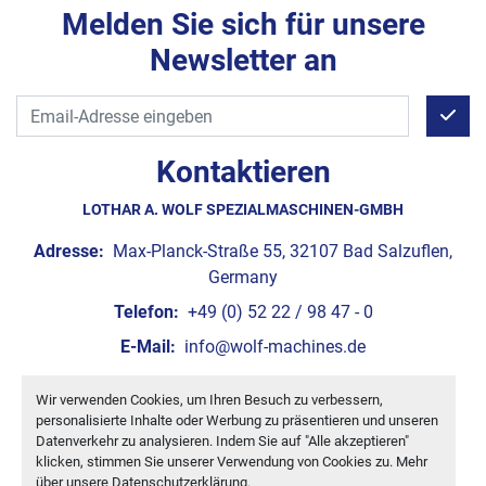
Melden Sie sich für unsere
Newsletter an
Kontaktieren
LOTHAR A. WOLF SPEZIALMASCHINEN-GMBH
Adresse:
Max-Planck-Straße 55, 32107 Bad Salzuflen,
Germany
Telefon:
+49 (0) 52 22 / 98 47 - 0
E-Mail:
info@wolf-machines.de
Wir verwenden Cookies, um Ihren Besuch zu verbessern,
Cookie-Einstellungen
personalisierte Inhalte oder Werbung zu präsentieren und unseren
Machinio System
-Website von
Machinio
Datenverkehr zu analysieren. Indem Sie auf "Alle akzeptieren"
klicken, stimmen Sie unserer Verwendung von Cookies zu. Mehr
über unsere
Datenschutzerklärung
.