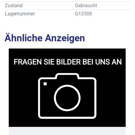
Zustand
Gebraucht
Lagernummer
G12508
Ähnliche Anzeigen