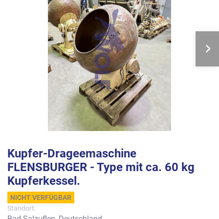
Kupfer-Drageemaschine
FLENSBURGER - Type mit ca. 60 kg
Kupferkessel.
NICHT VERFÜGBAR
Standort:
Bad Salzuflen, Deutschland