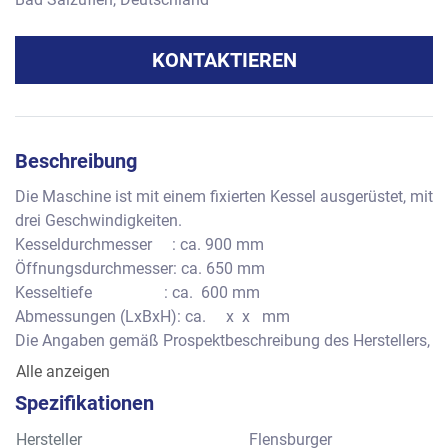
KONTAKTIEREN
Beschreibung
Die Maschine ist mit einem fixierten Kessel ausgerüstet, mit 
drei Geschwindigkeiten.
Kesseldurchmesser     : ca. 900 mm
Öffnungsdurchmesser: ca. 650 mm
Kesseltiefe                  : ca.  600 mm
Abmessungen (LxBxH): ca.     x  x   mm
Die Angaben gemäß Prospektbeschreibung des Herstellers, 
ohne Gewähr.
Alle anzeigen
Spezifikationen
Hersteller
Flensburger