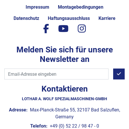
Impressum
Montagebedingungen
Datenschutz
Haftungsausschluss
Karriere
facebook
youtube
instagram
Melden Sie sich für unsere
Newsletter an
Kontaktieren
LOTHAR A. WOLF SPEZIALMASCHINEN-GMBH
Adresse:
Max-Planck-Straße 55, 32107 Bad Salzuflen,
Germany
Telefon:
+49 (0) 52 22 / 98 47 - 0