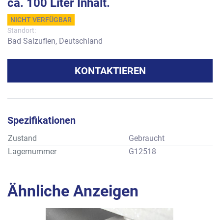
ca. 100 Liter Inhalt.
NICHT VERFÜGBAR
Standort:
Bad Salzuflen, Deutschland
KONTAKTIEREN
Spezifikationen
Zustand
Gebraucht
Lagernummer
G12518
Ähnliche Anzeigen