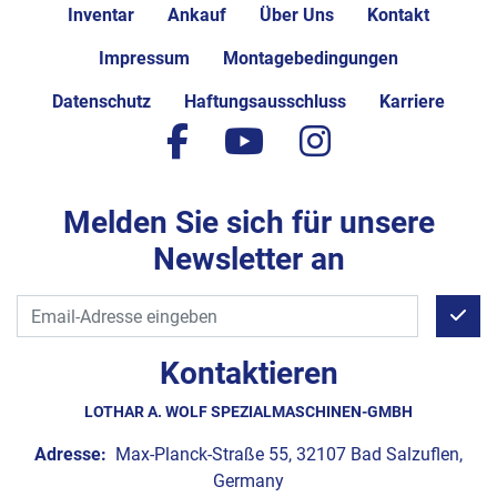
Inventar
Ankauf
Über Uns
Kontakt
Impressum
Montagebedingungen
Datenschutz
Haftungsausschluss
Karriere
facebook
youtube
instagram
Melden Sie sich für unsere
Newsletter an
Kontaktieren
LOTHAR A. WOLF SPEZIALMASCHINEN-GMBH
Adresse:
Max-Planck-Straße 55, 32107 Bad Salzuflen,
Germany