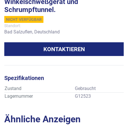
Winkelschweßgerät und
Schrumpftunnel.
NICHT VERFÜGBAR
Standort:
Bad Salzuflen, Deutschland
KONTAKTIEREN
Spezifikationen
Zustand
Gebraucht
Lagernummer
G12523
Ähnliche Anzeigen