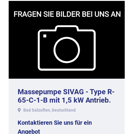
Massepumpe SIVAG - Type R-
65-C-1-B mit 1,5 kW Antrieb.
Bad Salzuflen, Deutschland
Kontaktieren Sie uns für ein
Angebot