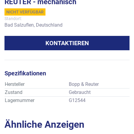
REUTER - mechanisch
NICHT VERFÜGBAR
Standort:
Bad Salzuflen, Deutschland
KONTAKTIEREN
Spezifikationen
Hersteller
Bopp & Reuter
Zustand
Gebraucht
Lagernummer
G12544
Ähnliche Anzeigen