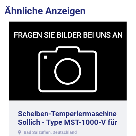
Ähnliche Anzeigen
Scheiben-Temperiermaschine
Sollich - Type MST-1000-V für
1000 kg/h
Bad Salzuflen, Deutschland